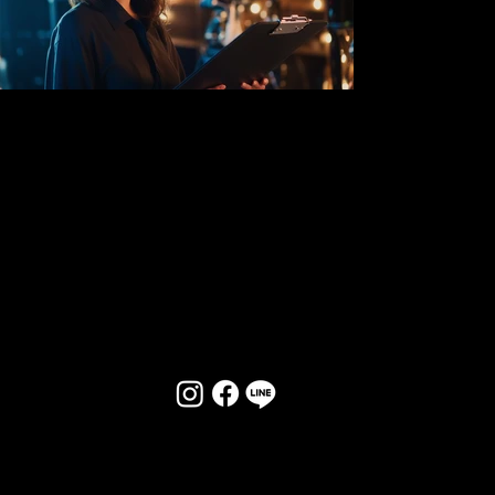
PUBLIC THEATER フェニックス
札幌市中央区南5条西2丁目オークラビル1F
TEL 011-596-9966 OPEN 19:00 CLOSE LAST
会社概要
プライバシーポリシー
お問い合わせ
© PUBLIC THEATER PHOENIX